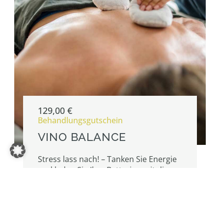
129,00
€
Behandlungsgutschein
VINO BALANCE
Stress lass nach! – Tanken Sie Energie
und laden Sie Ihre Batterien mit dieser
einzigartigen Kombination aus Relax-
Massage und Körperbehandlung auf.
ansehen