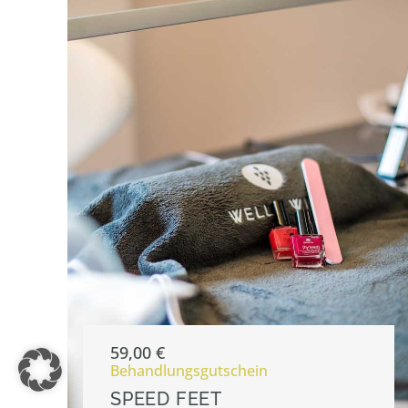
59,00
€
Behandlungsgutschein
SPEED FEET