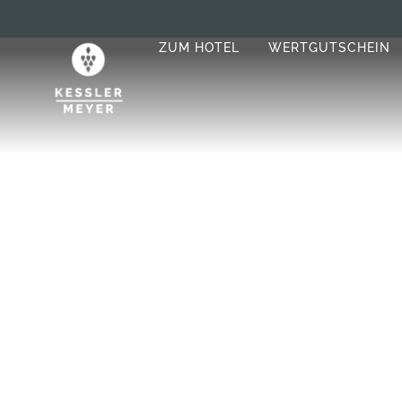
ZUM HOTEL
WERTGUTSCHEIN