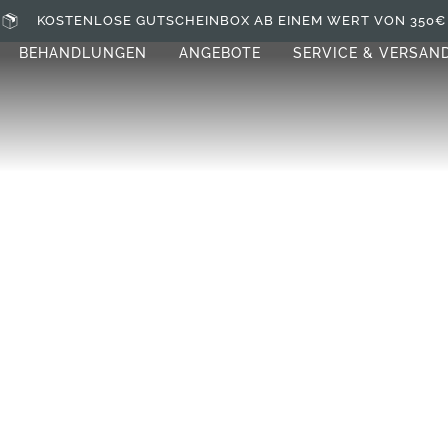
KOSTENLOSE GUTSCHEINBOX AB EINEM WERT VON 350€
BEHANDLUNGEN
ANGEBOTE
SERVICE & VERSAN
VINO BODY PAC