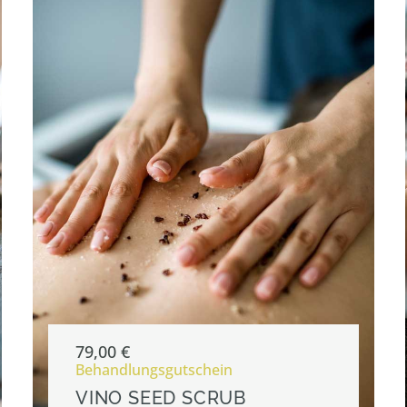
79,00
€
Behandlungsgutschein
VINO SEED SCRUB