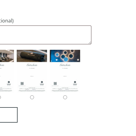
tional)