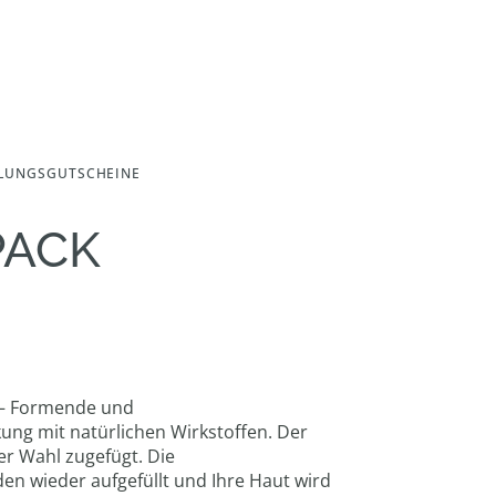
LUNGSGUTSCHEINE
PACK
! – Formende und
ng mit natürlichen Wirkstoffen. Der
er Wahl zugefügt. Die
en wieder aufgefüllt und Ihre Haut wird