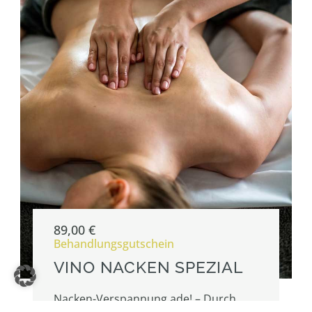
89,00
€
Behandlungsgutschein
VINO NACKEN SPEZIAL
Nacken-Verspannung ade! – Durch