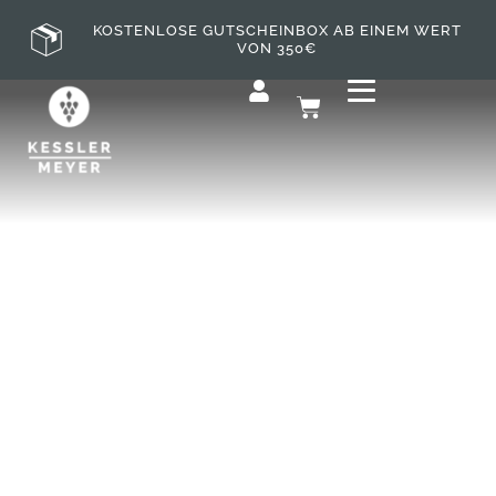
KOSTENLOSE GUTSCHEINBOX AB EINEM WERT
VON 350€
BABOR SPA
ENERGIZING PAKET